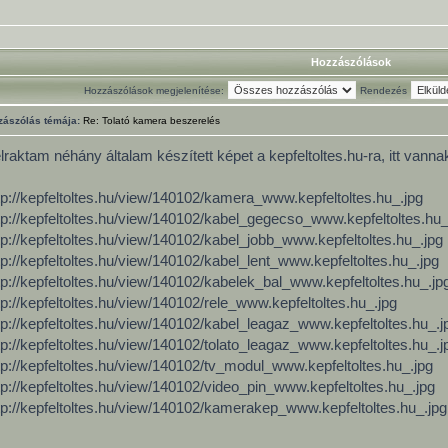
Hozzászólások
Hozzászólások megjelenítése:
Rendezés
zászólás témája:
Re: Tolató kamera beszerelés
lraktam néhány általam készített képet a kepfeltoltes.hu-ra, itt vannak
tp://kepfeltoltes.hu/view/140102/kamera_www.kepfeltoltes.hu_.jpg
tp://kepfeltoltes.hu/view/140102/kabel_gegecso_www.kepfeltoltes.hu_
tp://kepfeltoltes.hu/view/140102/kabel_jobb_www.kepfeltoltes.hu_.jpg
tp://kepfeltoltes.hu/view/140102/kabel_lent_www.kepfeltoltes.hu_.jpg
tp://kepfeltoltes.hu/view/140102/kabelek_bal_www.kepfeltoltes.hu_.jp
tp://kepfeltoltes.hu/view/140102/rele_www.kepfeltoltes.hu_.jpg
tp://kepfeltoltes.hu/view/140102/kabel_leagaz_www.kepfeltoltes.hu_.j
tp://kepfeltoltes.hu/view/140102/tolato_leagaz_www.kepfeltoltes.hu_.j
tp://kepfeltoltes.hu/view/140102/tv_modul_www.kepfeltoltes.hu_.jpg
tp://kepfeltoltes.hu/view/140102/video_pin_www.kepfeltoltes.hu_.jpg
tp://kepfeltoltes.hu/view/140102/kamerakep_www.kepfeltoltes.hu_.jpg