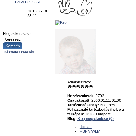
BMW E39 535I
2015.06.10.
23:41
Blogok keresése
Részletes keresés
admin
Adminisztrátor
Hozzászólások:
9792
Csatlakozott:
2006.01.11. 01:00
Tartózkodási hely:
Budapest
Felhasználó tartózkodási helye a
térképen:
1213 Budapest
Blog:
Blog megtekintése (0)
Honlap
MSNM/WLM