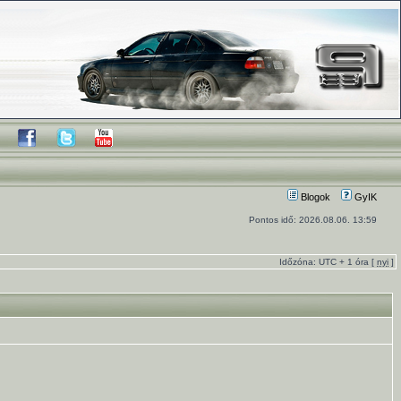
Blogok
GyIK
Pontos idő: 2026.08.06. 13:59
Időzóna: UTC + 1 óra [
nyi
]