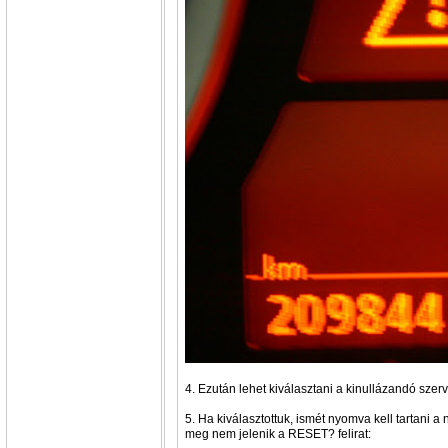
4. Ezután lehet kiválasztani a kinullázandó szerví
5. Ha kiválasztottuk, ismét nyomva kell tartani a
meg nem jelenik a RESET? felirat: