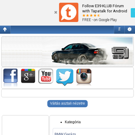
Blogok
Follow E39 KLUB Fórum
with Tapatalk for Android
FREE - on Google Play
#
Váltás asztali nézetre
Kategória
BMW Garázs