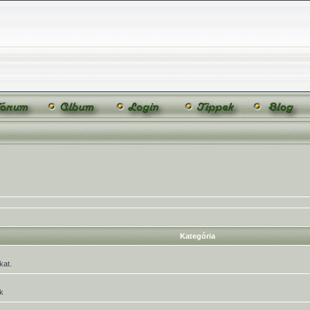
Kategória
kat.
k