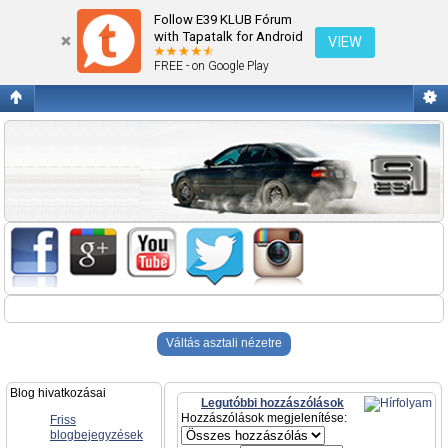
BMW-s élmények
Follow E39 KLUB Fórum
with Tapatalk for Android
VIEW
FREE - on Google Play
Váltás asztali nézetre
Blog hivatkozásai
Legutóbbi hozzászólások
Hozzászólások megjelenítése:
Friss
blogbejegyzések