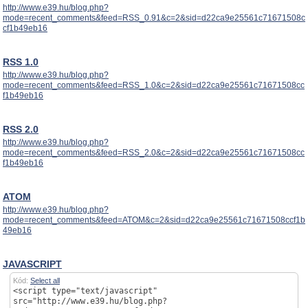
http://www.e39.hu/blog.php?
mode=recent_comments&feed=RSS_0.91&c=2&sid=d22ca9e25561c71671508c
cf1b49eb16
RSS 1.0
http://www.e39.hu/blog.php?
mode=recent_comments&feed=RSS_1.0&c=2&sid=d22ca9e25561c71671508cc
f1b49eb16
RSS 2.0
http://www.e39.hu/blog.php?
mode=recent_comments&feed=RSS_2.0&c=2&sid=d22ca9e25561c71671508cc
f1b49eb16
ATOM
http://www.e39.hu/blog.php?
mode=recent_comments&feed=ATOM&c=2&sid=d22ca9e25561c71671508ccf1b
49eb16
JAVASCRIPT
Kód:
Select all
<script type="text/javascript"
src="http://www.e39.hu/blog.php?