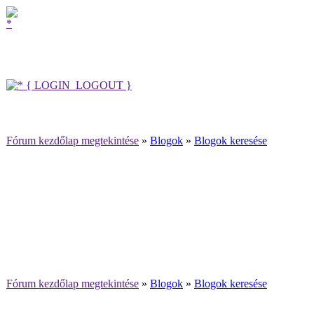
{ LOGIN_LOGOUT }
Fórum kezdőlap megtekintése
»
Blogok
»
Blogok keresése
Fórum kezdőlap megtekintése
»
Blogok
»
Blogok keresése