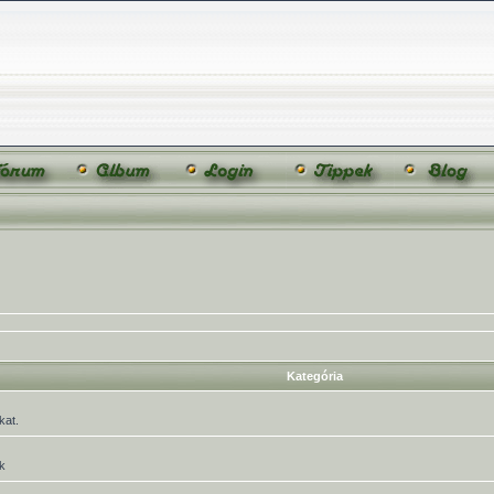
Kategória
kat.
k