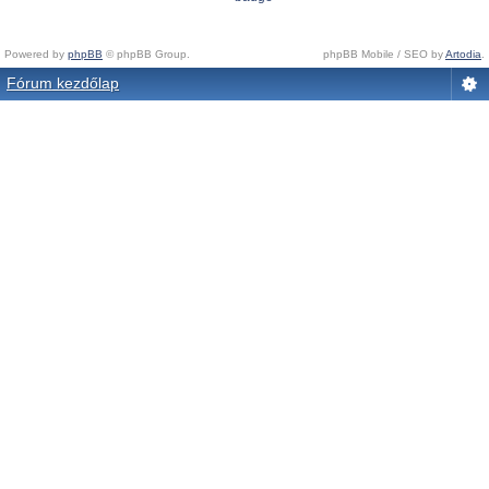
Powered by
phpBB
© phpBB Group.
phpBB Mobile / SEO by
Artodia
.
Fórum kezdőlap