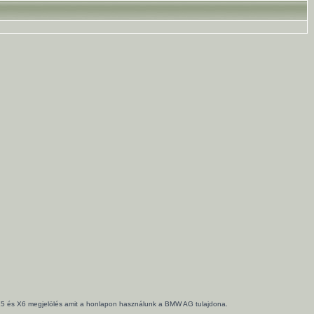
3, X5 és X6 megjelölés amit a honlapon használunk a BMW AG tulajdona.