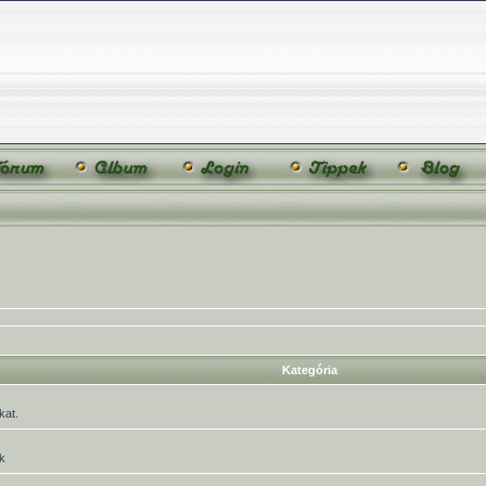
Kategória
kat.
k