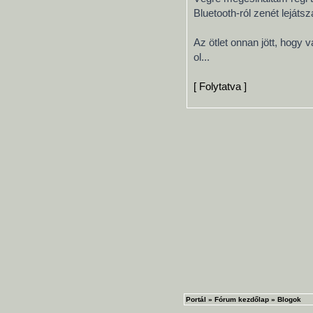
Bluetooth-ról zenét lejátsz
Az ötlet onnan jött, hogy 
ol...
[ Folytatva ]
Portál
»
Fórum kezdőlap
»
Blogok