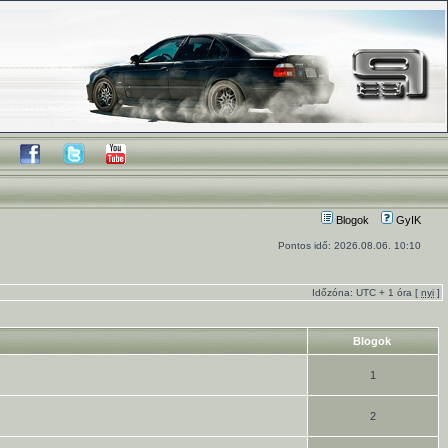
Blogok
GyIK
Pontos idő: 2026.08.06. 10:10
Időzóna: UTC + 1 óra [
nyi
]
Blogok
1
2