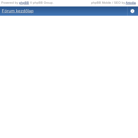
Powered by
phpBB
© phpBB Group.
phpBB Mobile / SEO by
Artodia
.
Fórum kezdőlap