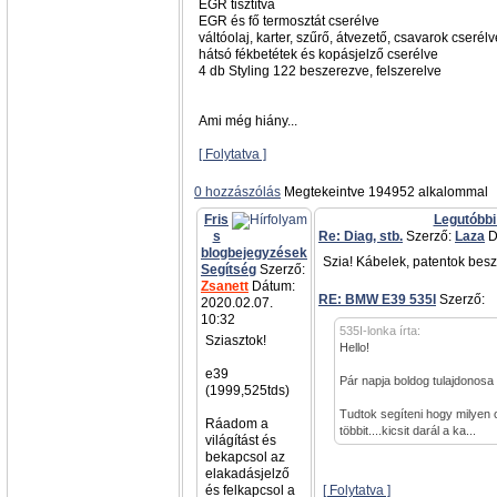
EGR tisztítva
EGR és fő termosztát cserélve
váltóolaj, karter, szűrő, átvezető, csavarok cserél
hátsó fékbetétek és kopásjelző cserélve
4 db Styling 122 beszerezve, felszerelve
Ami még hiány...
[ Folytatva ]
0 hozzászólás
Megtekeintve 194952 alkalommal
Fris
Legutóbbi
s
Re: Diag, stb.
Szerző:
Laza
D
blogbejegyzések
Szia! Kábelek, patentok besz
Segítség
Szerző:
Zsanett
Dátum:
RE: BMW E39 535I
Szerző:
a
2020.02.07.
10:32
535I-lonka írta:
Sziasztok!
Hello!
e39
Pár napja boldog tulajdonosa
(1999,525tds)
Tudtok segíteni hogy milyen 
Ráadom a
többit....kicsit darál a ka...
világítást és
bekapcsol az
elakadásjelző
és felkapcsol a
[ Folytatva ]