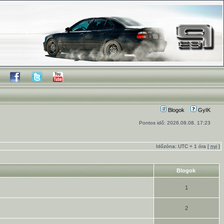
Blogok
GyIK
Pontos idő: 2026.08.08. 17:23
Időzóna: UTC + 1 óra [
nyi
]
Blogok
1
2