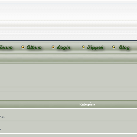
Kategória
kat.
k