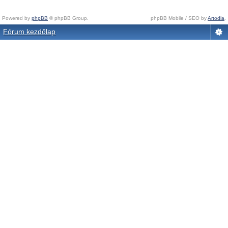
Powered by
phpBB
© phpBB Group.
phpBB Mobile / SEO by
Artodia
.
Fórum kezdőlap