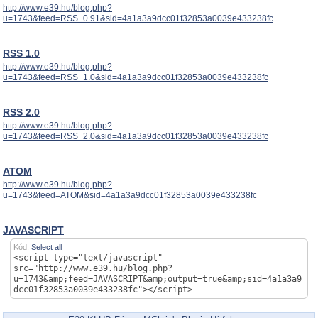
http://www.e39.hu/blog.php?
u=1743&feed=RSS_0.91&sid=4a1a3a9dcc01f32853a0039e433238fc
RSS 1.0
http://www.e39.hu/blog.php?
u=1743&feed=RSS_1.0&sid=4a1a3a9dcc01f32853a0039e433238fc
RSS 2.0
http://www.e39.hu/blog.php?
u=1743&feed=RSS_2.0&sid=4a1a3a9dcc01f32853a0039e433238fc
ATOM
http://www.e39.hu/blog.php?
u=1743&feed=ATOM&sid=4a1a3a9dcc01f32853a0039e433238fc
JAVASCRIPT
Kód:
Select all
<script type="text/javascript"
src="http://www.e39.hu/blog.php?
u=1743&amp;feed=JAVASCRIPT&amp;output=true&amp;sid=4a1a3a9
dcc01f32853a0039e433238fc"></script>