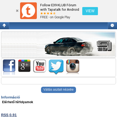
Információ
Follow E39 KLUB Fórum
with Tapatalk for Android
VIEW
FREE - on Google Play
Váltás asztali nézetre
Információ
Elérhető hírfolyamok
RSS 0.91