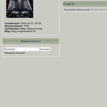
Ki van itt
Regisztrált felhasználók:
Baidu [Spider
Csatlakozott:
2008.04.02. 00:00
Hozzászólások:
7553
Tartózkodási hely:
Magyarország
Blog:
Blog megtekintése (0)
Blogok keresése
Részletes keresés