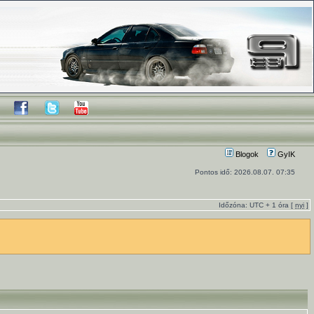
Blogok
GyIK
Pontos idő: 2026.08.07. 07:35
Időzóna: UTC + 1 óra [
nyi
]