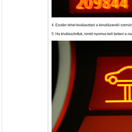
4. Ezután lehet kiválasztani a kinullázandó szervízt
5. Ha kiválasztottuk, ismét nyomva kell tartani a 