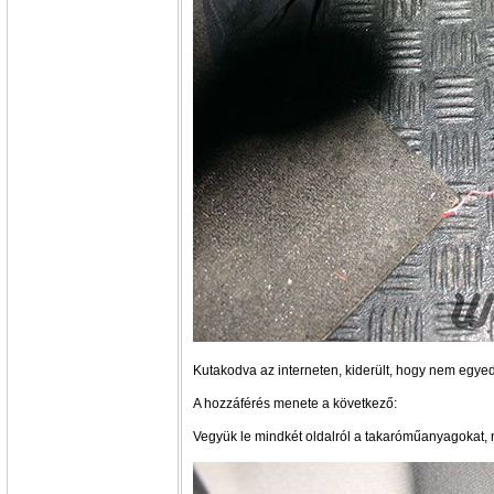
Kutakodva az interneten, kiderült, hogy nem egyedi
A hozzáférés menete a következő:
Vegyük le mindkét oldalról a takaróműanyagokat, ny