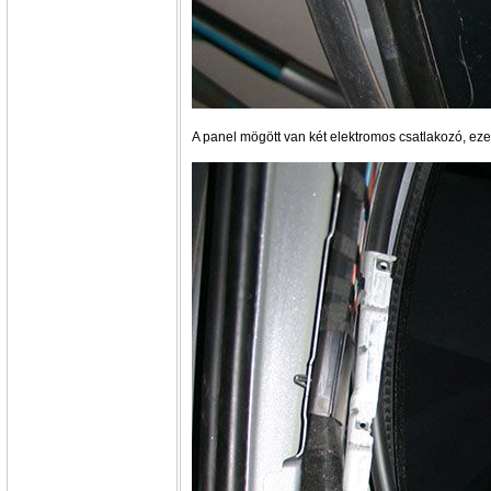
A panel mögött van két elektromos csatlakozó, eze