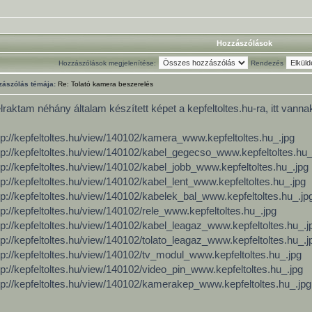
Hozzászólások
Hozzászólások megjelenítése:
Rendezés
zászólás témája:
Re: Tolató kamera beszerelés
lraktam néhány általam készített képet a kepfeltoltes.hu-ra, itt vannak
tp://kepfeltoltes.hu/view/140102/kamera_www.kepfeltoltes.hu_.jpg
tp://kepfeltoltes.hu/view/140102/kabel_gegecso_www.kepfeltoltes.hu_
tp://kepfeltoltes.hu/view/140102/kabel_jobb_www.kepfeltoltes.hu_.jpg
tp://kepfeltoltes.hu/view/140102/kabel_lent_www.kepfeltoltes.hu_.jpg
tp://kepfeltoltes.hu/view/140102/kabelek_bal_www.kepfeltoltes.hu_.jp
tp://kepfeltoltes.hu/view/140102/rele_www.kepfeltoltes.hu_.jpg
tp://kepfeltoltes.hu/view/140102/kabel_leagaz_www.kepfeltoltes.hu_.j
tp://kepfeltoltes.hu/view/140102/tolato_leagaz_www.kepfeltoltes.hu_.j
tp://kepfeltoltes.hu/view/140102/tv_modul_www.kepfeltoltes.hu_.jpg
tp://kepfeltoltes.hu/view/140102/video_pin_www.kepfeltoltes.hu_.jpg
tp://kepfeltoltes.hu/view/140102/kamerakep_www.kepfeltoltes.hu_.jpg