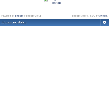
Powered by
phpBB
© phpBB Group.
phpBB Mobile / SEO by
Artodia
.
Fórum kezdőlap