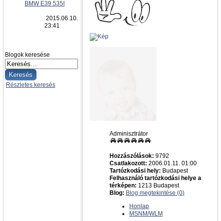
BMW E39 535I
2015.06.10.
23:41
Blogok keresése
Részletes keresés
admin
Adminisztrátor
Hozzászólások:
9792
Csatlakozott:
2006.01.11. 01:00
Tartózkodási hely:
Budapest
Felhasználó tartózkodási helye a
térképen:
1213 Budapest
Blog:
Blog megtekintése (0)
Honlap
MSNM/WLM