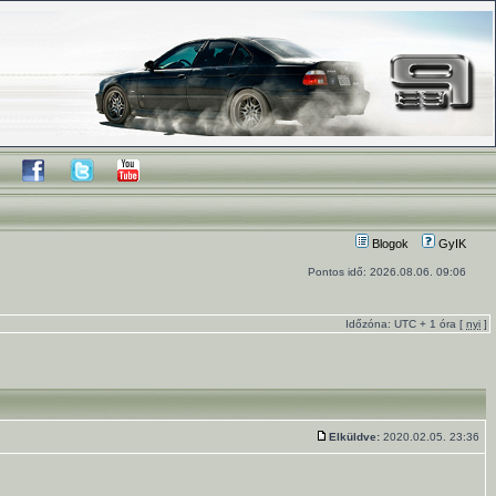
Blogok
GyIK
Pontos idő: 2026.08.06. 09:06
Időzóna: UTC + 1 óra [
nyi
]
Elküldve:
2020.02.05. 23:36