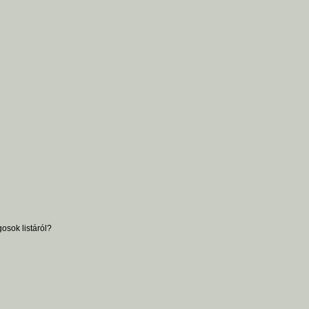
osok listáról?