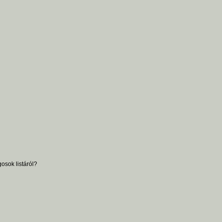
osok listáról?