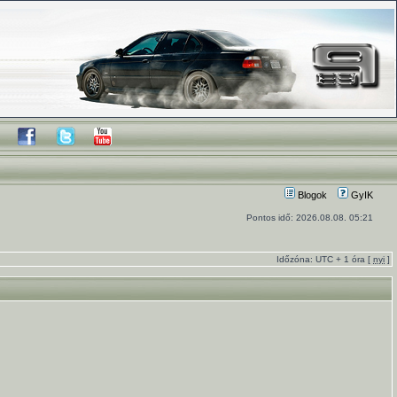
Blogok
GyIK
Pontos idő: 2026.08.08. 05:21
Időzóna: UTC + 1 óra [
nyi
]