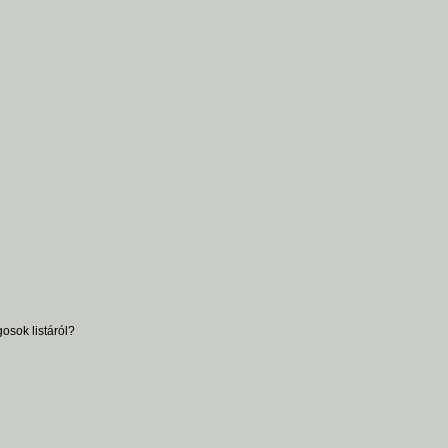
osok listáról?