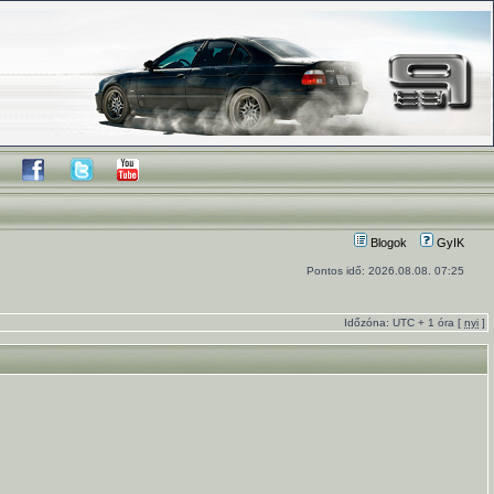
Blogok
GyIK
Pontos idő: 2026.08.08. 07:25
Időzóna: UTC + 1 óra [
nyi
]