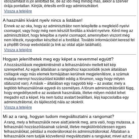
időszámítást is jól állítottad be, de az idő még mindig más, akkor a szerver
órája pontatlan. Kérjük, értesíts erről egy adminisztrátort.
Vissza a tetejére
A használni kívánt nyelv nincs a listában!
Ennek az az oka, hogy az adminisztrátor nem telepítette a megfelelő nyelvi
csomagot, vagy hogy még nem készült fordítás a kívánt nyelvre. Kérd meg az
adminisztrátort, hogy telepítse a nyelvi csomagot, amennyiben viszont még
nem létezik, nyugodtan készítsd el a fordítást. További információért keresd fel
a phpBB Group weboldalát (a link az oldal alján található).
Vissza a tetejére
Hogyan jeleníthetek meg egy képet a nevemmel együtt?
A hozzászólások megtekintésénél a felhasználónév mellett két kép
szerepelhet. Az egyik általában a rangodhoz kapcsolódik (ezek általában
csillagok vagy más elemek formájában kerülnek megjelenítésre, a számuk
mutatja mennyi hozzászólást küldtél eddig a fórumon, vagy hogy milyen
státuszod van). A másik – általában egy nagyobb kép – az avatar, mely a
legtöbb felhasználónak egyedi és személyes. A fórum adminisztrátorától függ,
hogy engedélyezett-e az avatarok használata, illetve milyen módot lehet
megadni ezt a képet. Ha nem tudsz avatart beállítani, lépj kapcsolatba egy
adminisztrátorral, és tájékozódj nála az okokról.
Vissza a tetejére
Mi az a rang, hogyan tudom megváltoztatni a rangomat?
A rang, mely a felhasználók neve alatt jelenik meg, arra való, hogy mutassa, a
felhasználó hozzászólásainak számát, illetve megkülönböztessen egyes
felhasználókat, például a moderátorokat és adminisztrátorokat. Általában a
felhasználók nem tudják közvetlenül megváltoztatni a rangjukat, mivel azt az