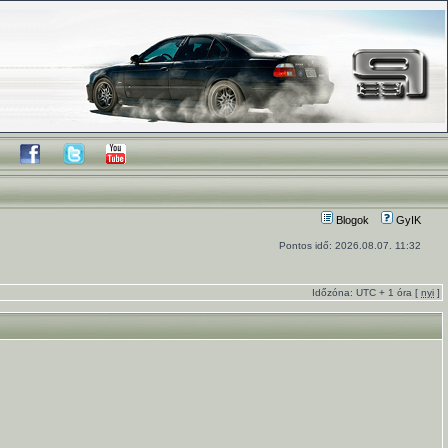
Blogok
GyIK
Pontos idő: 2026.08.07. 11:32
Időzóna: UTC + 1 óra [
nyi
]