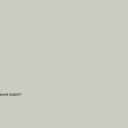
osok listáról?