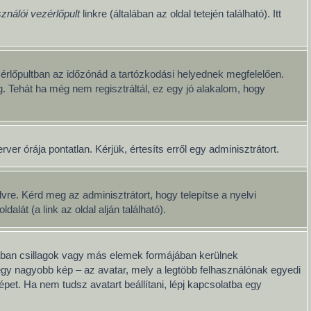
ználói vezérlőpult
linkre (általában az oldal tetején található). Itt
érlőpultban az időzónád a tartózkodási helyednek megfelelően.
g. Tehát ha még nem regisztráltál, ez egy jó alakalom, hogy
er órája pontatlan. Kérjük, értesíts erről egy adminisztrátort.
re. Kérd meg az adminisztrátort, hogy telepítse a nyelvi
át (a link az oldal alján található).
lában csillagok vagy más elemek formájában kerülnek
egy nagyobb kép – az avatar, mely a legtöbb felhasználónak egyedi
pet. Ha nem tudsz avatart beállítani, lépj kapcsolatba egy