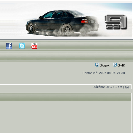
Blogok
GyIK
Pontos idő: 2026.08.06. 21:38
Időzóna: UTC + 1 óra [
nyi
]