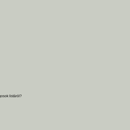
osok listáról?