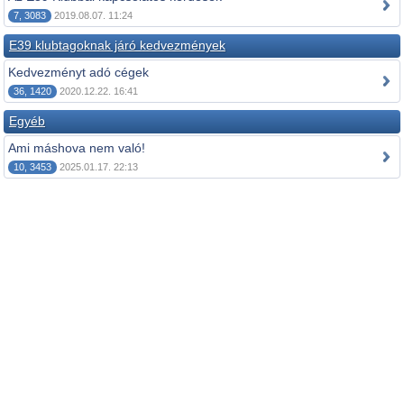
7, 3083
2019.08.07. 11:24
E39 klubtagoknak járó kedvezmények
Kedvezményt adó cégek
36, 1420
2020.12.22. 16:41
Egyéb
Ami máshova nem való!
10, 3453
2025.01.17. 22:13