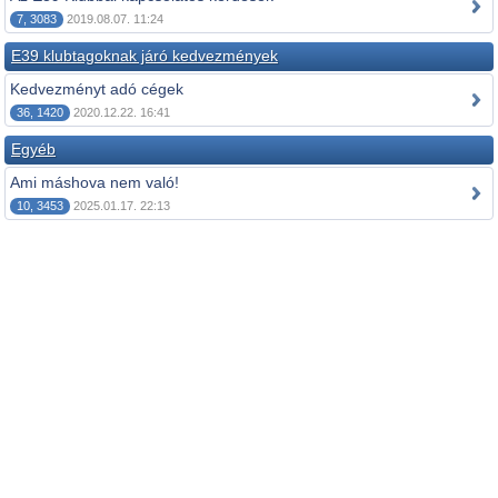
7, 3083
2019.08.07. 11:24
E39 klubtagoknak járó kedvezmények
Kedvezményt adó cégek
36, 1420
2020.12.22. 16:41
Egyéb
Ami máshova nem való!
10, 3453
2025.01.17. 22:13