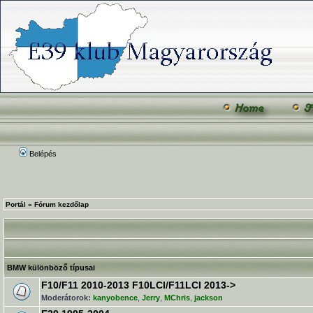
Belépés
Portál
»
Fórum kezdőlap
BMW különböző típusai
F10/F11 2010-2013 F10LCI/F11LCI 2013->
Moderátorok:
kanyobence
,
Jerry
,
MChris
,
jackson