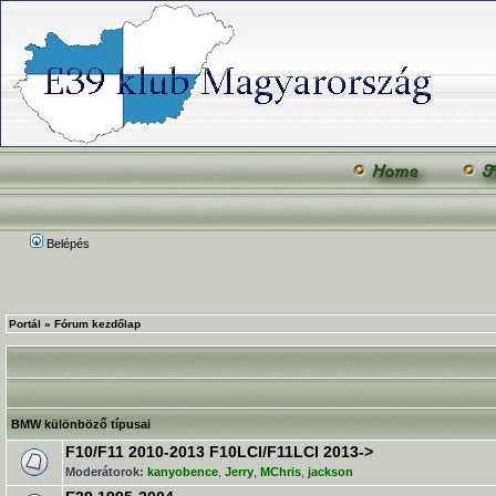
Belépés
Portál
»
Fórum kezdőlap
BMW különböző típusai
F10/F11 2010-2013 F10LCI/F11LCI 2013->
Moderátorok:
kanyobence
,
Jerry
,
MChris
,
jackson