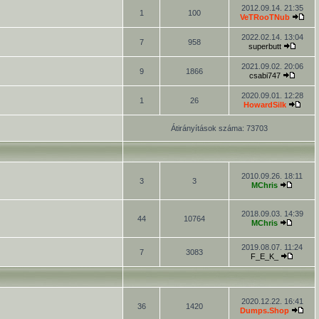
2012.09.14. 21:35
1
100
VeTRooTNub
2022.02.14. 13:04
7
958
superbutt
2021.09.02. 20:06
9
1866
csabi747
2020.09.01. 12:28
1
26
HowardSilk
Átirányítások száma: 73703
2010.09.26. 18:11
3
3
MChris
2018.09.03. 14:39
44
10764
MChris
2019.08.07. 11:24
7
3083
F_E_K_
2020.12.22. 16:41
36
1420
Dumps.Shop