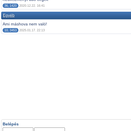
36, 1420
2020.12.22. 16:41
Egyéb
Ami máshova nem való!
10, 3453
2025.01.17. 22:13
Belépés