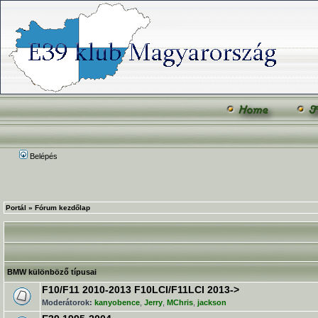
Belépés
Portál
»
Fórum kezdőlap
BMW különböző típusai
F10/F11 2010-2013 F10LCI/F11LCI 2013->
Moderátorok:
kanyobence
,
Jerry
,
MChris
,
jackson