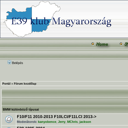
Belépés
Portál
»
Fórum kezdőlap
BMW különböző típusai
F10/F11 2010-2013 F10LCI/F11LCI 2013->
Moderátorok:
kanyobence
,
Jerry
,
MChris
,
jackson