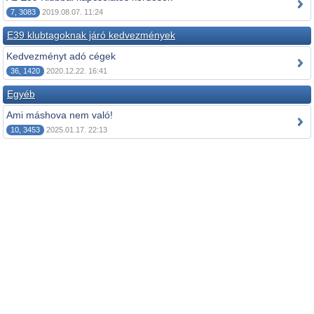
7, 3083
2019.08.07. 11:24
E39 klubtagoknak járó kedvezmények
Kedvezményt adó cégek
36, 1420
2020.12.22. 16:41
Egyéb
Ami máshova nem való!
10, 3453
2025.01.17. 22:13