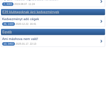
7, 3083
2019.08.07. 11:24
E39 klubtagoknak járó kedvezmények
Kedvezményt adó cégek
36, 1420
2020.12.22. 16:41
Egyéb
Ami máshova nem való!
10, 3453
2025.01.17. 22:13