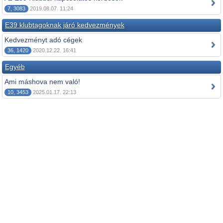
7, 3083
2019.08.07. 11:24
E39 klubtagoknak járó kedvezmények
Kedvezményt adó cégek
36, 1420
2020.12.22. 16:41
Egyéb
Ami máshova nem való!
10, 3453
2025.01.17. 22:13