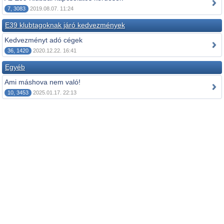
7, 3083
2019.08.07. 11:24
E39 klubtagoknak járó kedvezmények
Kedvezményt adó cégek
36, 1420
2020.12.22. 16:41
Egyéb
Ami máshova nem való!
10, 3453
2025.01.17. 22:13