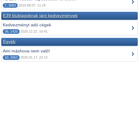
7, 3083
2019.08.07. 11:24
E39 klubtagoknak járó kedvezmények
Kedvezményt adó cégek
36, 1420
2020.12.22. 16:41
Egyéb
Ami máshova nem való!
10, 3453
2025.01.17. 22:13