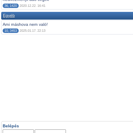
36, 1420
2020.12.22. 16:41
Egyéb
Ami máshova nem való!
10, 3453
2025.01.17. 22:13
Belépés