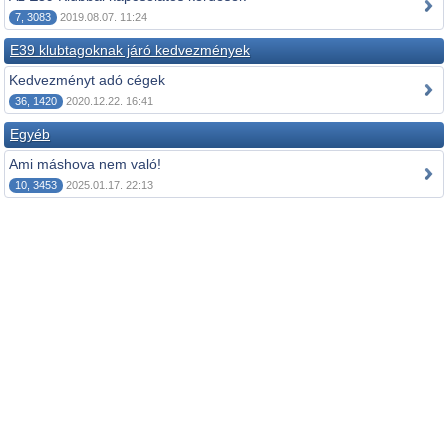
7, 3083
2019.08.07. 11:24
E39 klubtagoknak járó kedvezmények
Kedvezményt adó cégek
36, 1420
2020.12.22. 16:41
Egyéb
Ami máshova nem való!
10, 3453
2025.01.17. 22:13