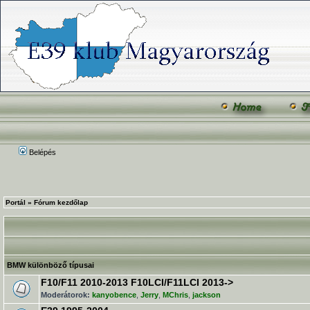
Belépés
Portál
»
Fórum kezdőlap
BMW különböző típusai
F10/F11 2010-2013 F10LCI/F11LCI 2013->
Moderátorok:
kanyobence
,
Jerry
,
MChris
,
jackson