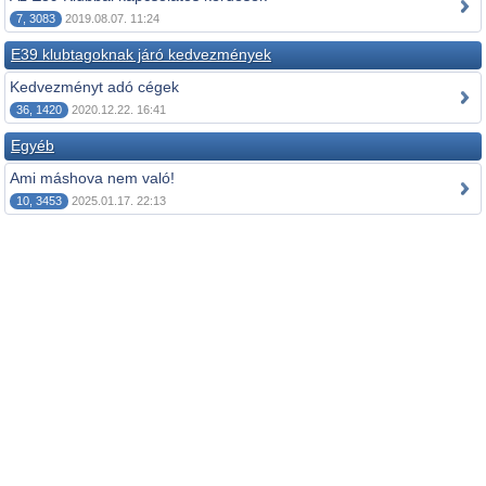
7, 3083
2019.08.07. 11:24
E39 klubtagoknak járó kedvezmények
Kedvezményt adó cégek
36, 1420
2020.12.22. 16:41
Egyéb
Ami máshova nem való!
10, 3453
2025.01.17. 22:13