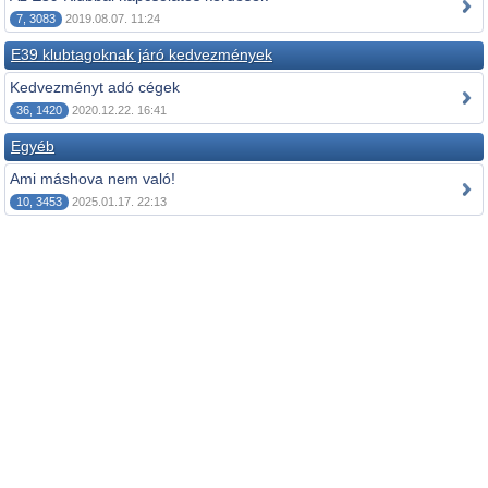
7, 3083
2019.08.07. 11:24
E39 klubtagoknak járó kedvezmények
Kedvezményt adó cégek
36, 1420
2020.12.22. 16:41
Egyéb
Ami máshova nem való!
10, 3453
2025.01.17. 22:13