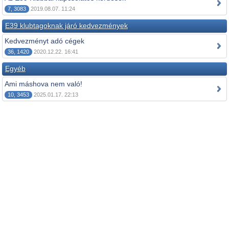
7, 3083
2019.08.07. 11:24
E39 klubtagoknak járó kedvezmények
Kedvezményt adó cégek
36, 1420
2020.12.22. 16:41
Egyéb
Ami máshova nem való!
10, 3453
2025.01.17. 22:13