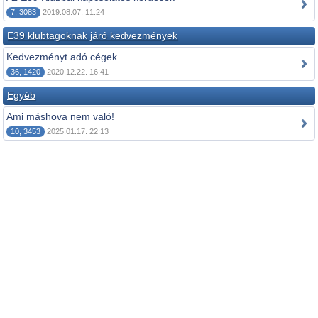
7, 3083
2019.08.07. 11:24
E39 klubtagoknak járó kedvezmények
Kedvezményt adó cégek
36, 1420
2020.12.22. 16:41
Egyéb
Ami máshova nem való!
10, 3453
2025.01.17. 22:13