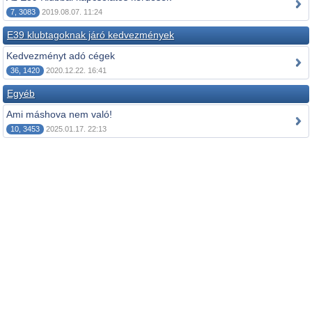
7, 3083
2019.08.07. 11:24
E39 klubtagoknak járó kedvezmények
Kedvezményt adó cégek
36, 1420
2020.12.22. 16:41
Egyéb
Ami máshova nem való!
10, 3453
2025.01.17. 22:13