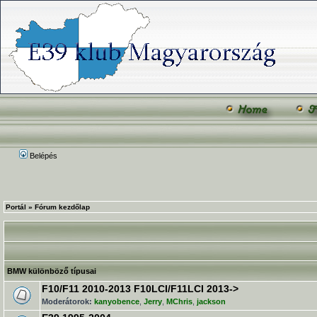
Belépés
Portál
»
Fórum kezdőlap
BMW különböző típusai
F10/F11 2010-2013 F10LCI/F11LCI 2013->
Moderátorok:
kanyobence
,
Jerry
,
MChris
,
jackson